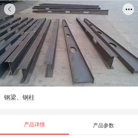
钢梁、钢柱
产品详情
产品参数